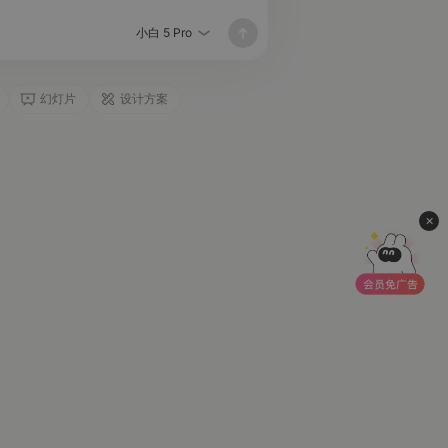
小白 5 Pro
幻灯片
设计方案
×